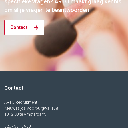
specifieke vragen? ARTO maakt graag kennis
om al je vragen te beantwoorden
Contact
Contact
ARTO Recruitment
Nieuwezijds Voorburgwal 158
1012 SJ te Amsterdam.
020 - 531 7900