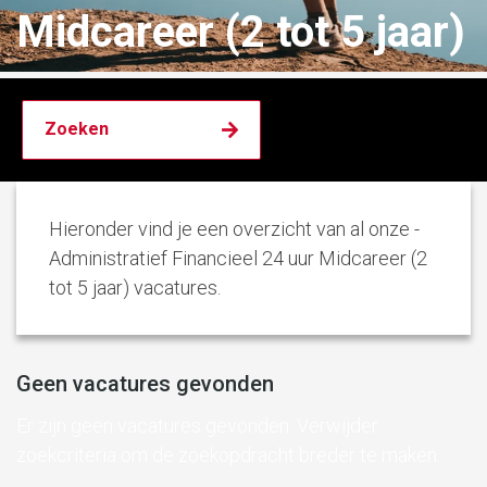
Midcareer (2 tot 5 jaar)
Hieronder vind je een overzicht van al onze -
Administratief Financieel 24 uur Midcareer (2
tot 5 jaar) vacatures.
Geen vacatures gevonden
Er zijn geen vacatures gevonden. Verwijder
zoekcriteria om de zoekopdracht breder te maken.