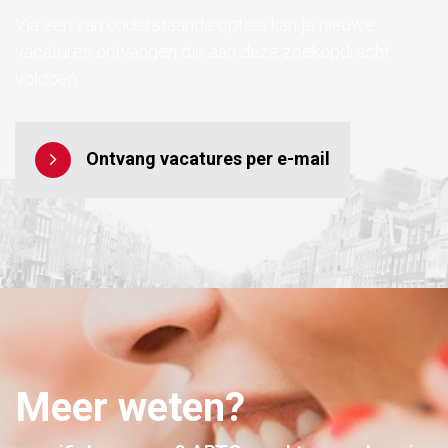
Via een van onderstaande opties kan je nieuwe
vacatures ontvangen die aan deze zoekopdracht
voldoen.
Ontvang vacatures per e-mail
Meer weten?