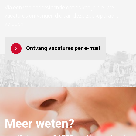
Via een van onderstaande opties kan je nieuwe
vacatures ontvangen die aan deze zoekopdracht
voldoen.
Ontvang vacatures per e-mail
Meer weten?