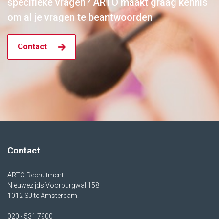
specifieke vragen? ARTO maakt graag kennis
om al je vragen te beantwoorden
Contact
Contact
ARTO Recruitment
Nieuwezijds Voorburgwal 158
1012 SJ te Amsterdam.
020 - 531 7900