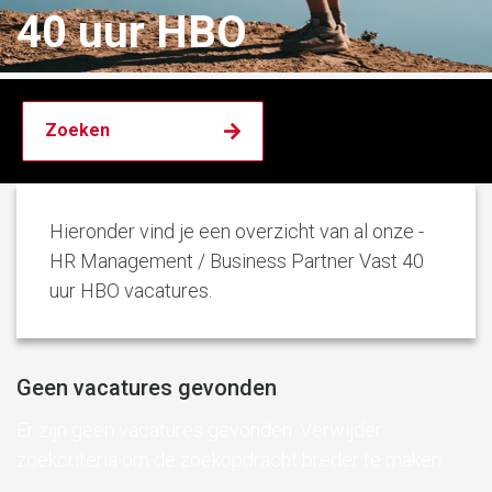
40 uur HBO
Hieronder vind je een overzicht van al onze -
HR Management / Business Partner Vast 40
uur HBO vacatures.
Geen vacatures gevonden
Er zijn geen vacatures gevonden. Verwijder
zoekcriteria om de zoekopdracht breder te maken.