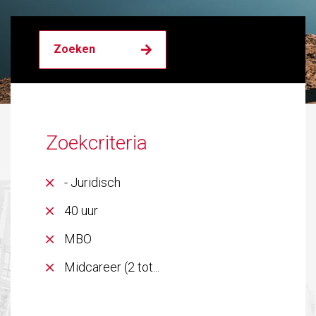
Zoekcriteria
- Juridisch
40 uur
MBO
Midcareer (2 tot...