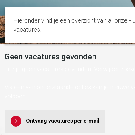
Hieronder vind je een overzicht van al onze - 
vacatures.
Geen vacatures gevonden
Er zijn geen vacatures gevonden. Verwijder zoek
Via een van onderstaande opties kan je nieuwe 
voldoen.
Ontvang vacatures per e-mail