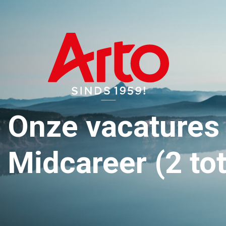
Onze vacatures 
Midcareer (2 tot