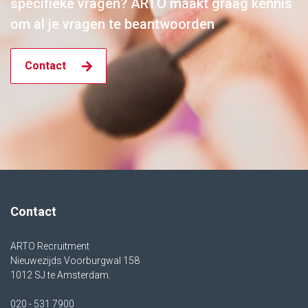
specifieke vragen? ARTO maakt graag kennis
om al je vragen te beantwoorden
Contact
Contact
ARTO Recruitment
Nieuwezijds Voorburgwal 158
1012 SJ te Amsterdam.
020 - 531 7900