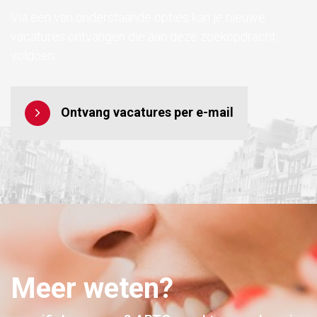
Via een van onderstaande opties kan je nieuwe
vacatures ontvangen die aan deze zoekopdracht
voldoen.
Ontvang vacatures per e-mail
Meer weten?