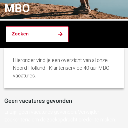
MBO
Hieronder vind je een overzicht van al onze
Noord-Holland - Klantenservice 40 uur MBO
vacatures.
Geen vacatures gevonden
Er zijn geen vacatures gevonden. Verwijder
zoekcriteria om de zoekopdracht breder te maken.