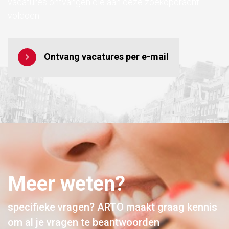
vacatures ontvangen die aan deze zoekopdracht
voldoen.
Ontvang vacatures per e-mail
Meer weten?
specifieke vragen? ARTO maakt graag kennis
om al je vragen te beantwoorden