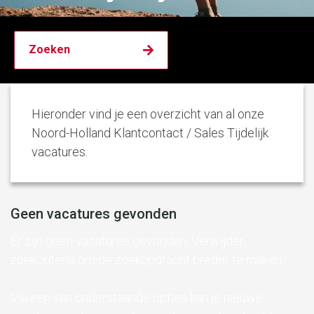
Hieronder vind je een overzicht van al onze
Noord-Holland Klantcontact / Sales Tijdelijk
vacatures.
Geen vacatures gevonden
Er zijn geen vacatures gevonden. Verwijder
zoekcriteria om de zoekopdracht breder te maken.
Via een van onderstaande opties kan je nieuwe