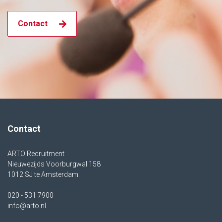
Contact
Contact
ARTO Recruitment
Nieuwezijds Voorburgwal 158
1012 SJ te Amsterdam.
020 - 531 7900
info@arto.nl