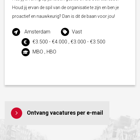
Houd jij ervan de spil van de organisatie te zijn en ben je
proactief en nauwkeurig? Dan is dit de baan voor jou!
Amsterdam
Vast
€3.500 - €4.000 , €3.000 - €3.500
MBO , HBO
Ontvang vacatures per e-mail