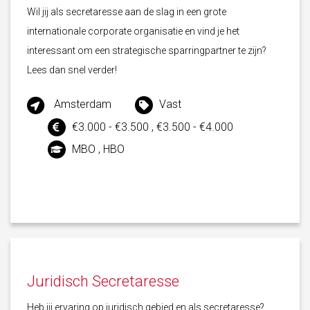
Wil jij als secretaresse aan de slag in een grote
internationale corporate organisatie en vind je het
interessant om een strategische sparringpartner te zijn?
Lees dan snel verder!
Amsterdam
Vast
€3.000 - €3.500 , €3.500 - €4.000
MBO , HBO
Juridisch Secretaresse
Heb jij ervaring op juridisch gebied en als secretaresse?