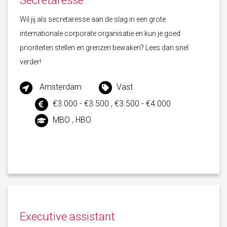
Secretaresse
Wil jij als secretaresse aan de slag in een grote
internationale corporate organisatie en kun je goed
prioriteiten stellen en grenzen bewaken? Lees dan snel
verder!
Amsterdam
Vast
€3.000 - €3.500 , €3.500 - €4.000
MBO , HBO
Executive assistant