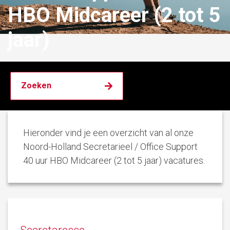
HBO Midcareer (2 tot 5
jaar)
Hieronder vind je een overzicht van al onze
Noord-Holland Secretarieel / Office Support
40 uur HBO Midcareer (2 tot 5 jaar) vacatures.