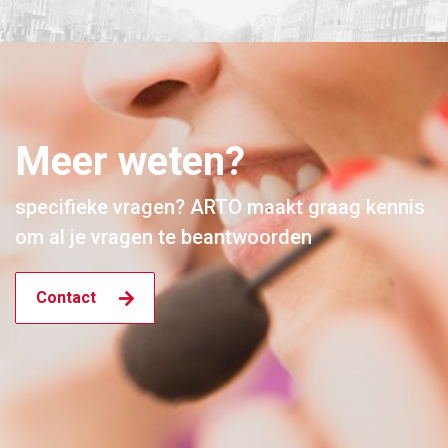
Meer weten?
specifieke vragen? ARTO maakt graag kennis
om al je vragen te beantwoorden
Contact