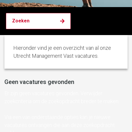
Hieronder vind je een overzicht van al onze
Utrecht Management Vast vacatures.
Geen vacatures gevonden
Er zijn geen vacatures gevonden. Verwijder
zoekcriteria om de zoekopdracht breder te maken.
Via een van onderstaande opties kan je nieuwe
vacatures ontvangen die aan deze zoekopdracht