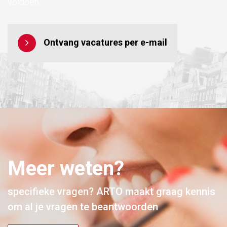
voldoen.
Ontvang vacatures per e-mail
Meer weten?
specifieke vragen? ARTO maakt graag kennis
om al je vragen te beantwoorden