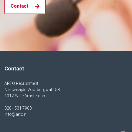
Contact
Contact
ARTO Recruitment
Nieuwezijds Voorburgwal 158
1012 SJ te Amsterdam.
020 - 531 7900
info@arto.nl