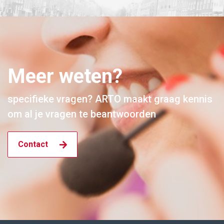
Meer weten?
specifieke vragen? ARTO maakt graag kennis
om al je vragen te beantwoorden
Contact