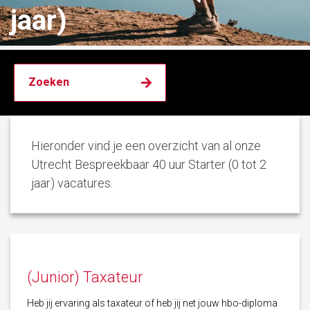
jaar)
Hieronder vind je een overzicht van al onze
Utrecht Bespreekbaar 40 uur Starter (0 tot 2
jaar) vacatures.
(Junior) Taxateur
Heb jij ervaring als taxateur of heb jij net jouw hbo-diploma