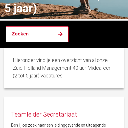
5 jaar)
Hieronder vind je een overzicht van al onze
Zuid-Holland Management 40 uur Midcareer
(2 tot 5 jaar) vacatures.
Teamleider Secretariaat
Ben jij op zoek naar een leidinggevende en uitdagende