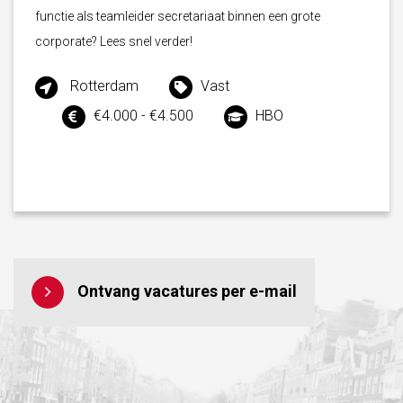
functie als teamleider secretariaat binnen een grote
corporate? Lees snel verder!
Rotterdam
Vast
€4.000 - €4.500
HBO
Ontvang vacatures per e-mail