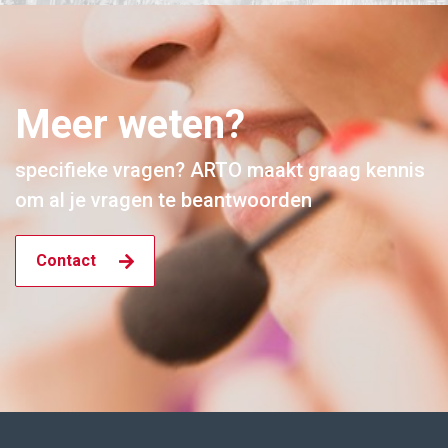
Meer weten?
specifieke vragen? ARTO maakt graag kennis
om al je vragen te beantwoorden
Contact