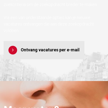
zoekcriteria om de zoekopdracht breder te maken.
Via een van onderstaande opties kan je nieuwe
vacatures ontvangen die aan deze zoekopdracht
voldoen.
Ontvang vacatures per e-mail