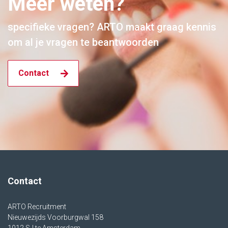
Meer weten?
specifieke vragen? ARTO maakt graag kennis
om al je vragen te beantwoorden
Contact
Contact
ARTO Recruitment
Nieuwezijds Voorburgwal 158