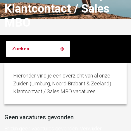
Klantcontact / Sales
MBO
Hieronder vind je een overzicht van al onze
Zuiden (Limburg, Noord-Brabant & Zeeland)
Klantcontact / Sales MBO vacatures.
Geen vacatures gevonden
Er zijn geen vacatures gevonden. Verwijder