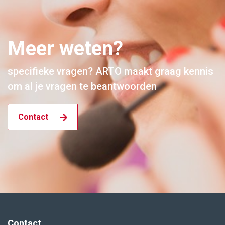
Meer weten?
specifieke vragen? ARTO maakt graag kennis
om al je vragen te beantwoorden
Contact
Contact