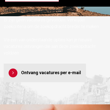
Geen vacatures gevonden
Er zijn geen vacatures gevonden. Verwijder
zoekcriteria om de zoekopdracht breder te maken.
Via een van onderstaande opties kan je nieuwe
vacatures ontvangen die aan deze zoekopdracht
voldoen.
Ontvang vacatures per e-mail