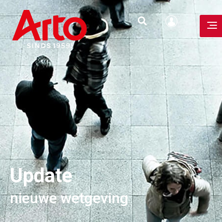
Update
nieuwe wetgeving