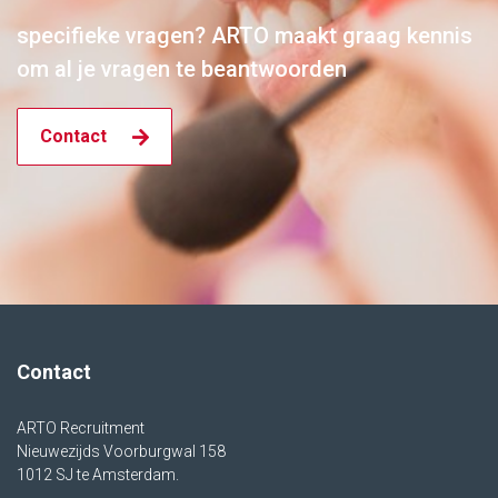
specifieke vragen? ARTO maakt graag kennis
om al je vragen te beantwoorden
Contact
Contact
ARTO Recruitment
Nieuwezijds Voorburgwal 158
1012 SJ te Amsterdam.