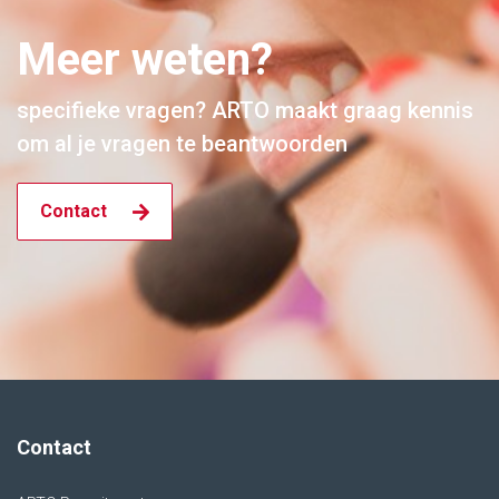
Meer weten?
specifieke vragen? ARTO maakt graag kennis
om al je vragen te beantwoorden
Contact
Contact