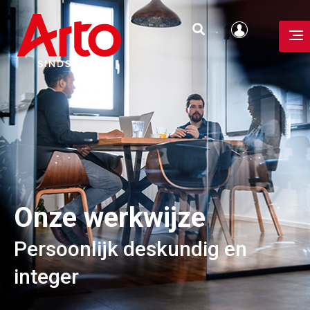
Onze werkwijze
Persoonlijk deskundig en
integer