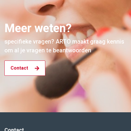
Meer weten?
specifieke vragen? ARTO maakt graag kennis
om al je vragen te beantwoorden
Contact
Contact