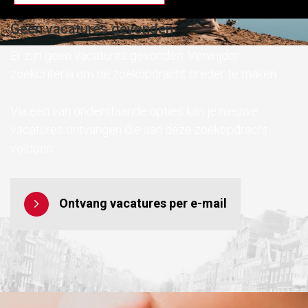
Geen vacatures gevonden
Er zijn geen vacatures gevonden. Verwijder
zoekcriteria om de zoekopdracht breder te maken.
Via een van onderstaande opties kan je nieuwe
vacatures ontvangen die aan deze zoekopdracht
voldoen.
Ontvang vacatures per e-mail