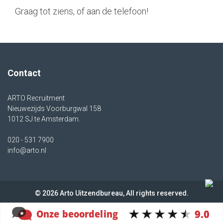
Graag tot ziens, of aan de telefoon!
Contact
ARTO Recruitment
Nieuwezijds Voorburgwal 158
1012 SJ te Amsterdam.
020 - 531 7900
info@arto.nl
© 2026 Arto Uitzendbureau, All rights reserved.