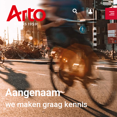
Aangenaam
we maken graag kennis