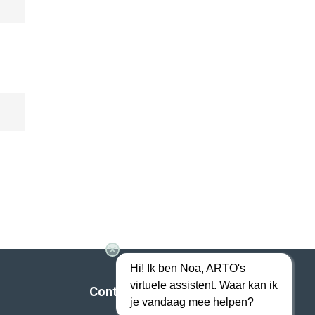
Hi! Ik ben Noa, ARTO's
virtuele assistent. Waar kan ik
Contact
je vandaag mee helpen?