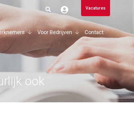
Vacatures
erknemers
Voor Bedrijven
Contact
rlijk ook