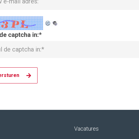
de captcha in:
*
Vacatures