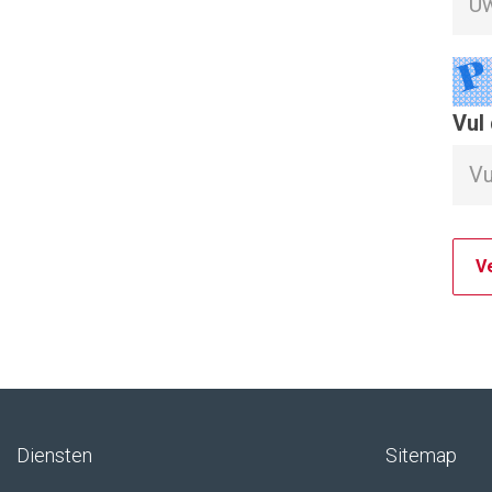
Vul 
Diensten
Sitemap