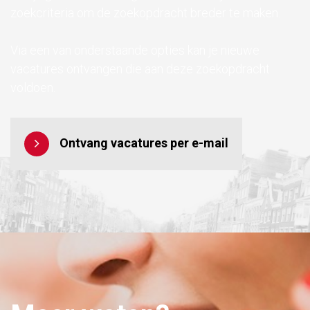
zoekcriteria om de zoekopdracht breder te maken.
Via een van onderstaande opties kan je nieuwe
vacatures ontvangen die aan deze zoekopdracht
voldoen.
Ontvang vacatures per e-mail