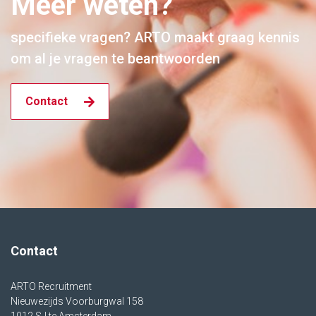
Meer weten?
specifieke vragen? ARTO maakt graag kennis
om al je vragen te beantwoorden
Contact
Contact
ARTO Recruitment
Nieuwezijds Voorburgwal 158