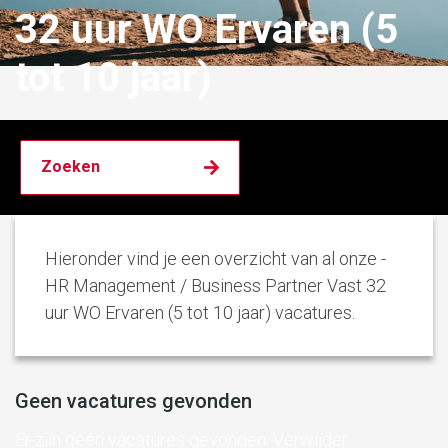
32 uur WO Ervaren (5
tot 10 jaar)
Hieronder vind je een overzicht van al onze -
HR Management / Business Partner Vast 32
uur WO Ervaren (5 tot 10 jaar) vacatures.
Geen vacatures gevonden
Er zijn geen vacatures gevonden. Verwijder