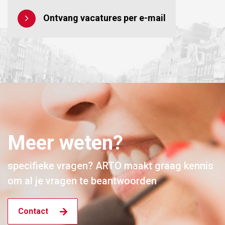
Ontvang vacatures per e-mail
Meer weten?
specifieke vragen? ARTO maakt graag kennis
om al je vragen te beantwoorden
Contact