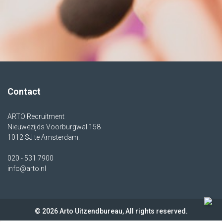
Contact
ARTO Recruitment
Nieuwezijds Voorburgwal 158
1012 SJ te Amsterdam.
020 - 531 7900
info@arto.nl
© 2026 Arto Uitzendbureau, All rights reserved.