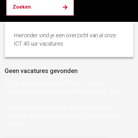
Hieronder vind je een overzicht van al onze
ICT 40 uur vacatures.
Geen vacatures gevonden
Er zijn geen vacatures gevonden. Verwijder
zoekcriteria om de zoekopdracht breder te maken.
Via een van onderstaande opties kan je nieuwe
vacatures ontvangen die aan deze zoekopdracht
voldoen.