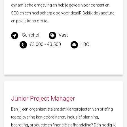
dynamische omgeving en heb je gevoel voor content en
SEO en een heel scherp oog voor detail? Bekijk de vacature
en pak je kans om te...
Schiphol
Vast
€3.000 - €3.500
HBO
Junior Project Manager
Ben jij een organisatietalent dat klantprojecten van briefing
tot oplevering kan coördineren, inclusief planning,
begroting, productie en financiële afhandeling? Dan nodig ik