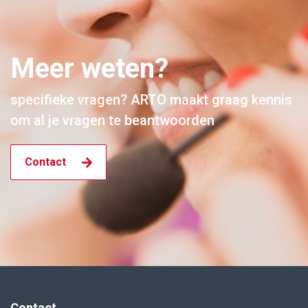
Meer weten?
specifieke vragen? ARTO maakt graag kennis
om al je vragen te beantwoorden
Contact
Contact