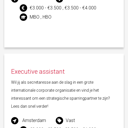
€3.000 - €3.500 , €3.500 - €4.000
MBO , HBO
Executive assistant
Wil jij als secretaresse aan de slag in een grote
internationale corporate organisatie en vind je het
interessant om een strategische sparringpartner te zijn?
Lees dan snel verder!
Amsterdam
Vast