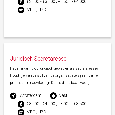
€3.000 - €3.500 , €3.500 - €4.000
MBO , HBO
Juridisch Secretaresse
Heb jij ervaring op juridisch gebied en als secretaresse?
Houd jij ervan de spil van de organisatie te zijn en ben je
proactief en nauwkeurig? Dan is dit de baan voor jou!
Amsterdam
Vast
€3.500 - €4.000 , €3.000 - €3.500
MBO , HBO