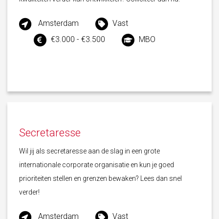
Amsterdam
Vast
€3.000 - €3.500
MBO
Secretaresse
Wil jij als secretaresse aan de slag in een grote
internationale corporate organisatie en kun je goed
prioriteiten stellen en grenzen bewaken? Lees dan snel
verder!
Amsterdam
Vast