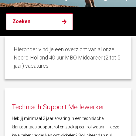
Hieronder vind je een overzicht van al onze
Noord-Holland 40 uur MBO Midcareer (2 tot 5
jaar) vacatures.
Technisch Support Medewerker
Heb jij minimaal 2 jaar ervaring in een technische
klantcontact/support rol en zoek jij een rol waarin jij deze
kwaliteiten verder kan ontwikkelen? Solliciteer dan nu!