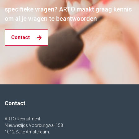
specifieke vragen? ARTO maakt graag kennis
om al je vragen te beantwoorden
Contact
Contact
ARTO Recruitment
Nieuwezijds Voorburgwal 158
1012 SJ te Amsterdam.