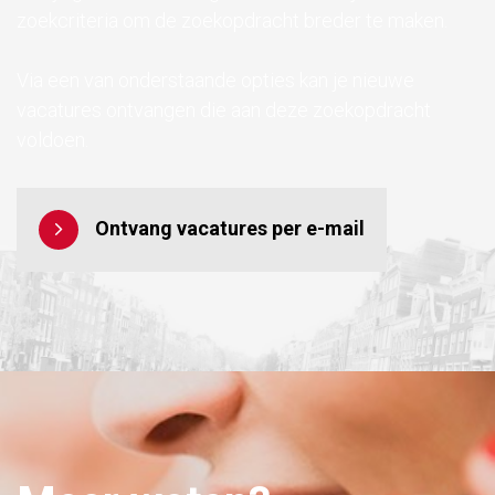
zoekcriteria om de zoekopdracht breder te maken.
Via een van onderstaande opties kan je nieuwe
vacatures ontvangen die aan deze zoekopdracht
voldoen.
Ontvang vacatures per e-mail