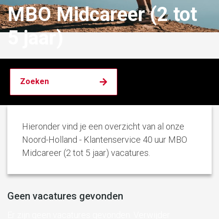
MBO Midcareer (2 tot
5 jaar)
Hieronder vind je een overzicht van al onze
Noord-Holland - Klantenservice 40 uur MBO
Midcareer (2 tot 5 jaar) vacatures.
Geen vacatures gevonden
Er zijn geen vacatures gevonden. Verwijder