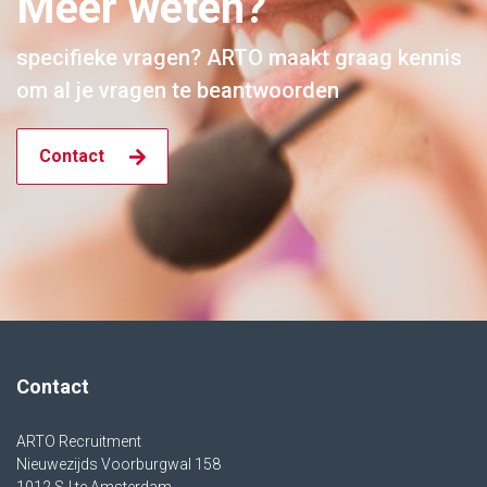
Meer weten?
specifieke vragen? ARTO maakt graag kennis
om al je vragen te beantwoorden
Contact
Contact
ARTO Recruitment
Nieuwezijds Voorburgwal 158