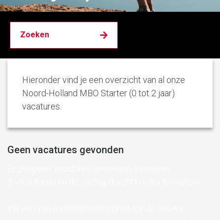
Hieronder vind je een overzicht van al onze
Noord-Holland MBO Starter (0 tot 2 jaar)
vacatures.
Geen vacatures gevonden
Er zijn geen vacatures gevonden. Verwijder
zoekcriteria om de zoekopdracht breder te maken.
Via een van onderstaande opties kan je nieuwe