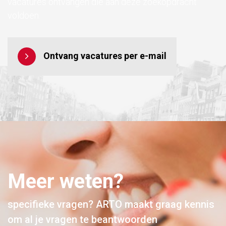
vacatures ontvangen die aan deze zoekopdracht
voldoen.
Ontvang vacatures per e-mail
Meer weten?
specifieke vragen? ARTO maakt graag kennis
om al je vragen te beantwoorden