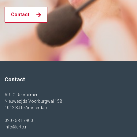
Contact
Contact
ARTO Recruitment
Nieuwezijds Voorburgwal 158
1012 SJ te Amsterdam.
020 - 531 7900
info@arto.nl