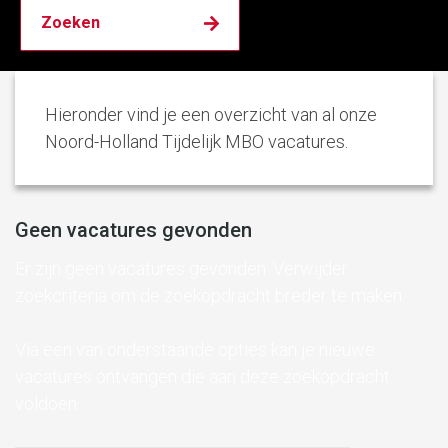
Hieronder vind je een overzicht van al onze
Noord-Holland Tijdelijk MBO vacatures.
Geen vacatures gevonden
Er zijn geen vacatures gevonden. Verwijder
zoekcriteria om de zoekopdracht breder te maken.
Via een van onderstaande opties kan je nieuwe
vacatures ontvangen die aan deze zoekopdracht
voldoen.