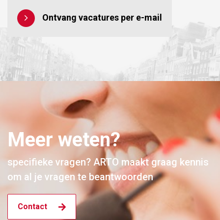
Ontvang vacatures per e-mail
Meer weten?
specifieke vragen? ARTO maakt graag kennis
om al je vragen te beantwoorden
Contact