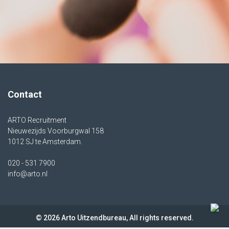
Contact
ARTO Recruitment
Nieuwezijds Voorburgwal 158
1012 SJ te Amsterdam.
020 - 531 7900
info@arto.nl
© 2026 Arto Uitzendbureau, All rights reserved.