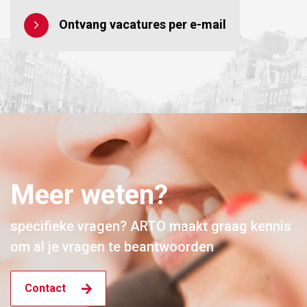
Ontvang vacatures per e-mail
Meer weten?
specifieke vragen? ARTO maakt graag kennis
om al je vragen te beantwoorden
Contact