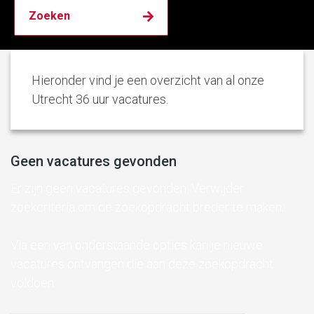
Hieronder vind je een overzicht van al onze
Utrecht 36 uur vacatures.
Geen vacatures gevonden
Er zijn geen vacatures gevonden. Verwijder
zoekcriteria om de zoekopdracht breder te maken.
Via een van onderstaande opties kan je nieuwe
vacatures ontvangen die aan deze zoekopdracht
voldoen.