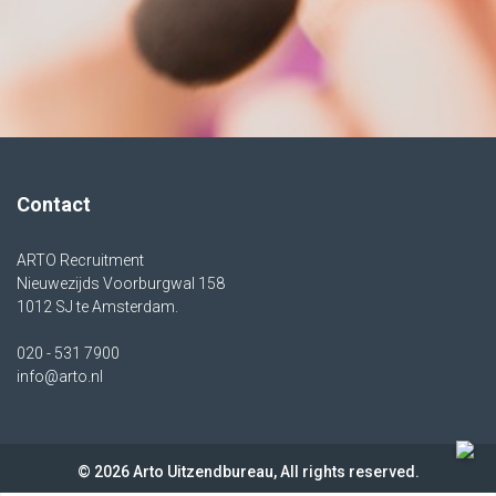
Contact
ARTO Recruitment
Nieuwezijds Voorburgwal 158
1012 SJ te Amsterdam.
020 - 531 7900
info@arto.nl
© 2026 Arto Uitzendbureau, All rights reserved.