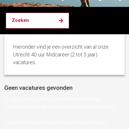
Hieronder vind je een overzicht van al onze
Utrecht 40 uur Midcareer (2 tot 5 jaar)
vacatures.
Geen vacatures gevonden
Er zijn geen vacatures gevonden. Verwijder
zoekcriteria om de zoekopdracht breder te maken.
Via een van onderstaande opties kan je nieuwe