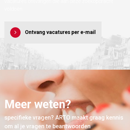
vacatures ontvangen die aan deze zoekopdracht
voldoen.
Ontvang vacatures per e-mail
Meer weten?
specifieke vragen? ARTO maakt graag kennis
om al je vragen te beantwoorden