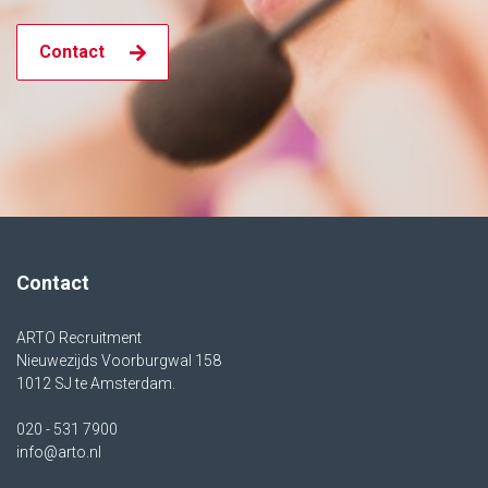
Contact
Contact
ARTO Recruitment
Nieuwezijds Voorburgwal 158
1012 SJ te Amsterdam.
020 - 531 7900
info@arto.nl