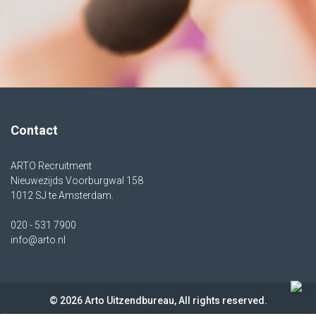
Contact
ARTO Recruitment
Nieuwezijds Voorburgwal 158
1012 SJ te Amsterdam.
020 - 531 7900
info@arto.nl
© 2026 Arto Uitzendbureau, All rights reserved.