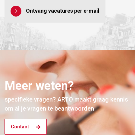
Ontvang vacatures per e-mail
Meer weten?
specifieke vragen? ARTO maakt graag kennis
om al je vragen te beantwoorden
Contact