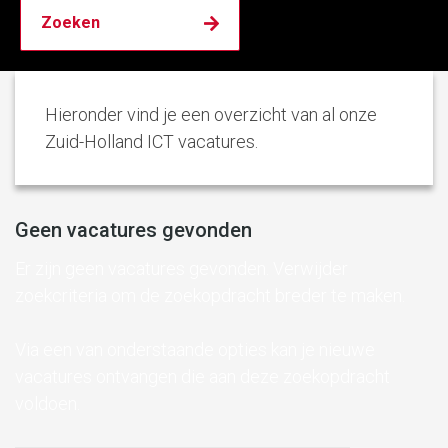
Hieronder vind je een overzicht van al onze
Zuid-Holland ICT vacatures.
Geen vacatures gevonden
Er zijn geen vacatures gevonden. Verwijder
zoekcriteria om de zoekopdracht breder te maken.
Via een van onderstaande opties kan je nieuwe
vacatures ontvangen die aan deze zoekopdracht
voldoen.