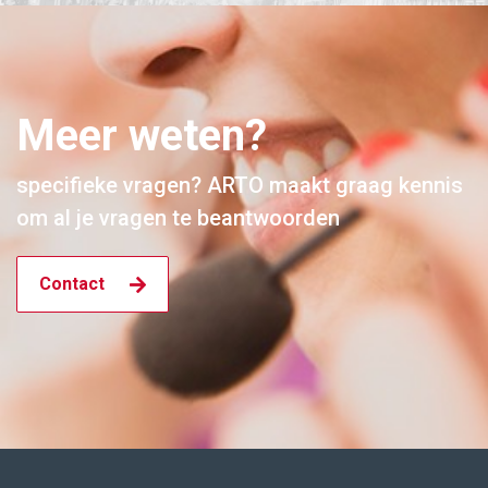
Meer weten?
specifieke vragen? ARTO maakt graag kennis
om al je vragen te beantwoorden
Contact