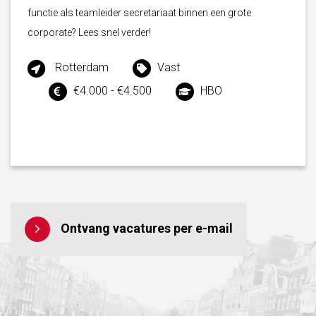
functie als teamleider secretariaat binnen een grote
corporate? Lees snel verder!
Rotterdam
Vast
€4.000 - €4.500
HBO
Ontvang vacatures per e-mail