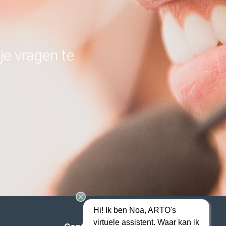
je vragen te
Hi! Ik ben Noa, ARTO's
virtuele assistent. Waar kan ik