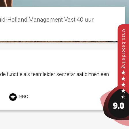
 Zuid-Holland Management Vast 40 uur
de functie als teamleider secretariaat binnen een
HBO