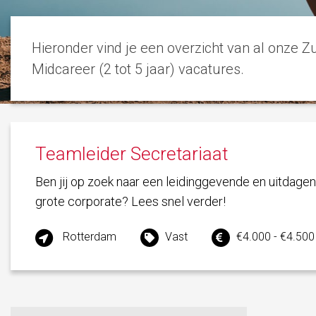
Hieronder vind je een overzicht van al onze
Midcareer (2 tot 5 jaar) vacatures.
Teamleider Secretariaat
Ben jij op zoek naar een leidinggevende en uitdagen
grote corporate? Lees snel verder!
Rotterdam
Vast
€4.000 - €4.500