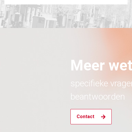
Meer we
specifieke vrag
beantwoorden
Contact