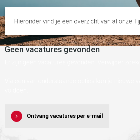
Hieronder vind je een overzicht van al onze Ti
Geen vacatures gevonden
Er zijn geen vacatures gevonden. Verwijder zoek
Via een van onderstaande opties kan je nieuwe 
voldoen.
Ontvang vacatures per e-mail