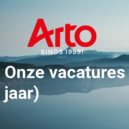
Onze vacatures 
jaar)