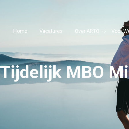
Home
Vacatures
Over ARTO
Voor W
Tijdelijk MBO Mid