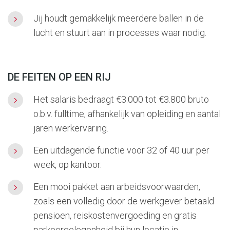
Jij houdt gemakkelijk meerdere ballen in de
lucht en stuurt aan in processes waar nodig.
DE FEITEN OP EEN RIJ
Het salaris bedraagt €3.000 tot €3.800 bruto
o.b.v. fulltime, afhankelijk van opleiding en aantal
jaren werkervaring.
Een uitdagende functie voor 32 of 40 uur per
week, op kantoor.
Een mooi pakket aan arbeidsvoorwaarden,
zoals een volledig door de werkgever betaald
pensioen, reiskostenvergoeding en gratis
parkeergelegenheid bij hun locatie in