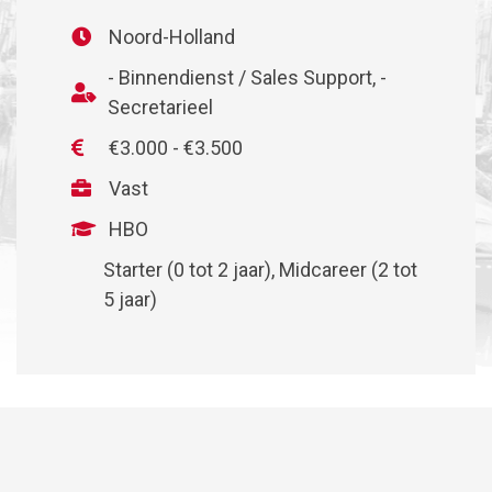
Noord-Holland
- Binnendienst / Sales Support
-
Secretarieel
€3.000 - €3.500
Vast
HBO
Starter (0 tot 2 jaar)
Midcareer (2 tot
5 jaar)