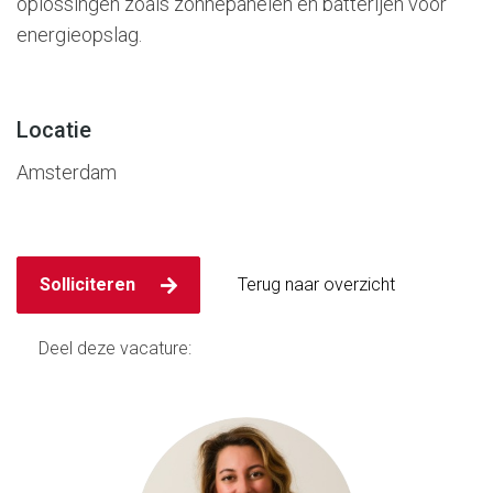
oplossingen zoals zonnepanelen en batterijen voor
energieopslag.
Locatie
Amsterdam
Deel deze vacature: