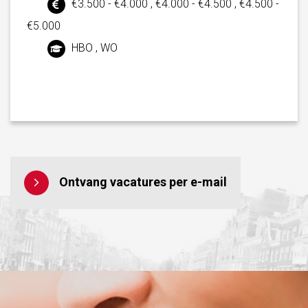
€3.500 - €4.000 , €4.000 - €4.500 , €4.500 -
€5.000
HBO , WO
Ontvang vacatures per e-mail