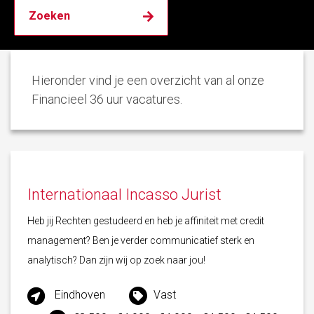
Hieronder vind je een overzicht van al onze
Financieel 36 uur vacatures.
Internationaal Incasso Jurist
Heb jij Rechten gestudeerd en heb je affiniteit met credit
management? Ben je verder communicatief sterk en
analytisch? Dan zijn wij op zoek naar jou!
Eindhoven
Vast