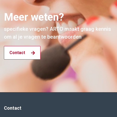
Meer weten?
specifieke vragen? ARTO maakt graag kennis
om al je vragen te beantwoorden
Contact
Contact