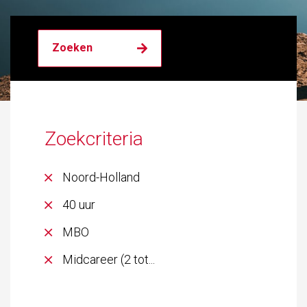
Zoekcriteria
Noord-Holland
40 uur
MBO
Midcareer (2 tot...