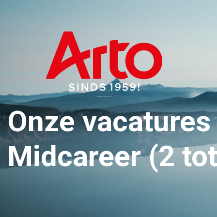
Onze vacatures
Midcareer (2 tot