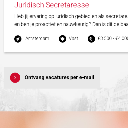
Juridisch Secretaresse
Heb jij ervaring op juridisch gebied en als secretare
en ben je proactief en nauwkeurig? Dan is dit de ba
Amsterdam
Vast
€3.500 - €4.000
Ontvang vacatures per e-mail