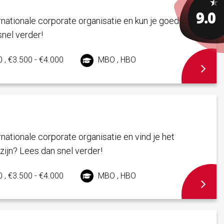
ernationale corporate organisatie en kun je goed
snel verder!
 , €3.500 - €4.000
MBO , HBO
ernationale corporate organisatie en vind je het
zijn? Lees dan snel verder!
 , €3.500 - €4.000
MBO , HBO