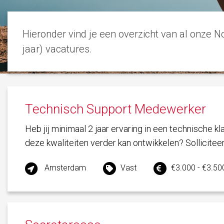
Hieronder vind je een overzicht van al onze 
jaar) vacatures.
Technisch Support Medewerker
Heb jij minimaal 2 jaar ervaring in een technische kla
deze kwaliteiten verder kan ontwikkelen? Solliciteer
Amsterdam
Vast
€3.000 - €3.50