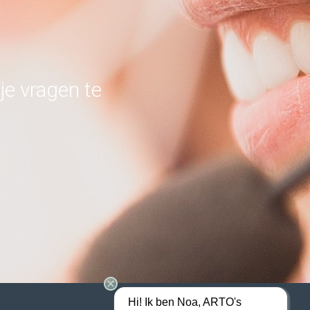
je vragen te
Hi! Ik ben Noa, ARTO's