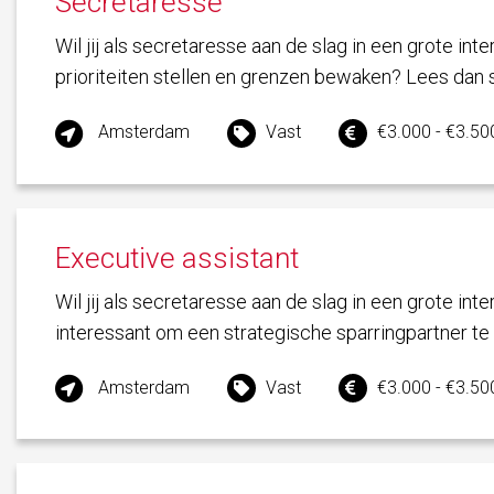
Secretaresse
Wil jij als secretaresse aan de slag in een grote int
prioriteiten stellen en grenzen bewaken? Lees dan 
Amsterdam
Vast
€3.000 - €3.500
Executive assistant
Wil jij als secretaresse aan de slag in een grote int
interessant om een strategische sparringpartner te 
Amsterdam
Vast
€3.000 - €3.500