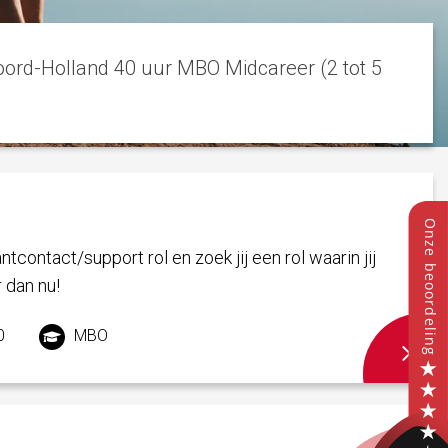
Noord-Holland 40 uur MBO Midcareer (2 tot 5
ntcontact/support rol en zoek jij een rol waarin jij
 dan nu!
0
MBO