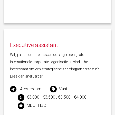
Executive assistant
Wil jij als secretaresse aan de slag in een grote
internationale corporate organisatie en vind je het
interessant om een strategische sparringpartner te zijn?
Lees dan snel verder!
Amsterdam
Vast
€3.000 - €3.500 , €3.500 - €4.000
MBO , HBO