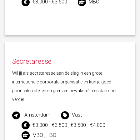
€3.000 - €3.500
MBO
Secretaresse
Wil jij als secretaresse aan de slag in een grote
internationale corporate organisatie en kun je goed
prioriteiten stellen en grenzen bewaken? Lees dan snel
verder!
Amsterdam
Vast
€3.000 - €3.500 , €3.500 - €4.000
MBO , HBO