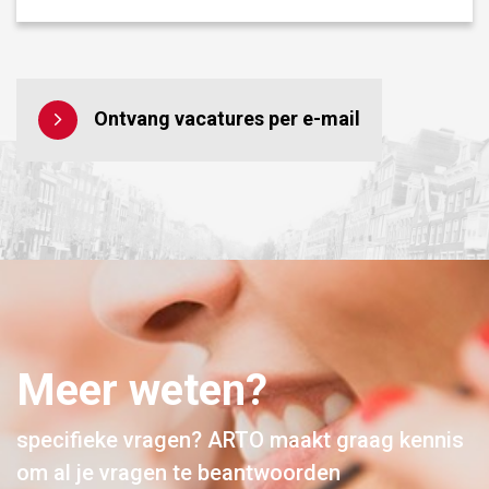
Ontvang vacatures per e-mail
Meer weten?
specifieke vragen? ARTO maakt graag kennis
om al je vragen te beantwoorden