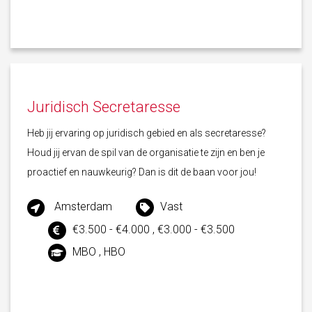
Juridisch Secretaresse
Heb jij ervaring op juridisch gebied en als secretaresse?
Houd jij ervan de spil van de organisatie te zijn en ben je
proactief en nauwkeurig? Dan is dit de baan voor jou!
Amsterdam
Vast
€3.500 - €4.000 , €3.000 - €3.500
MBO , HBO