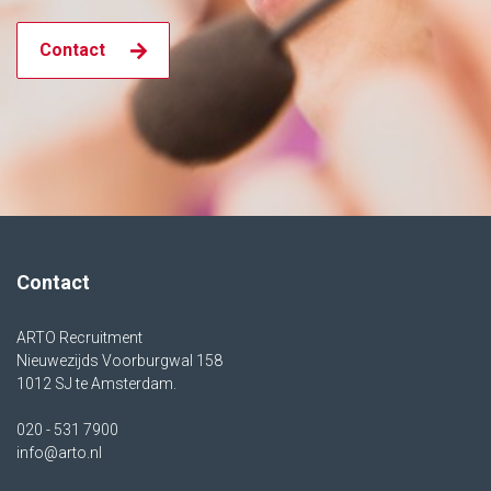
Contact
Contact
ARTO Recruitment
Nieuwezijds Voorburgwal 158
1012 SJ te Amsterdam.
020 - 531 7900
info@arto.nl