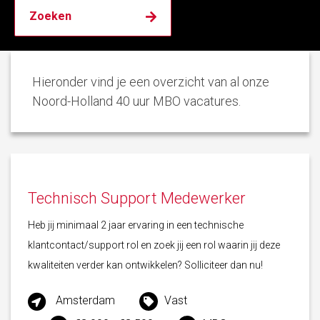
Hieronder vind je een overzicht van al onze
Noord-Holland 40 uur MBO vacatures.
Technisch Support Medewerker
Heb jij minimaal 2 jaar ervaring in een technische
klantcontact/support rol en zoek jij een rol waarin jij deze
kwaliteiten verder kan ontwikkelen? Solliciteer dan nu!
Amsterdam
Vast