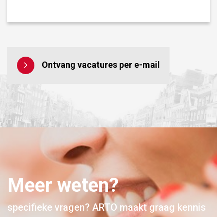
Ontvang vacatures per e-mail
Meer weten?
specifieke vragen? ARTO maakt graag kennis