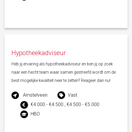
Hypotheekadviseur
Heb jij ervaring als hypotheekadviseur en ben jij op zoek
naar een hecht team waar samen gestreefd wordt om de
best mogelijke kwaliteit neer te zetten? Reageer dan nu!
Amstelveen
Vast
€4.000 - €4.500 , €4.500 - €5.000
HBO