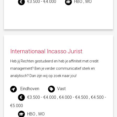
€3.500 - €4.000
HBO , WO
Internationaal Incasso Jurist
Heb jij Rechten gestudeerd en heb je affiniteit met credit
management? Ben je verder communicatief sterk en
analytisch? Dan zijn wij op zoek naar jou!
Eindhoven
Vast
€3.500 - €4.000 , €4.000 - €4.500 , €4.500 -
€5.000
HBO , WO