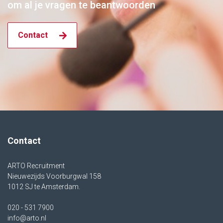
om al je vragen te beantwoorden
Contact
Contact
ARTO Recruitment
Nieuwezijds Voorburgwal 158
1012 SJ te Amsterdam.
020 - 531 7900
info@arto.nl