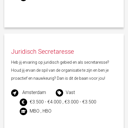
Juridisch Secretaresse
Heb jij ervaring op juridisch gebied en als secretaresse?
Houd jij ervan de spil van de organisatie te zijn en ben je
proactief en nauwkeurig? Dan is dit de baan voor jou!
Amsterdam
Vast
€3.500 - €4.000 , €3.000 - €3.500
MBO , HBO