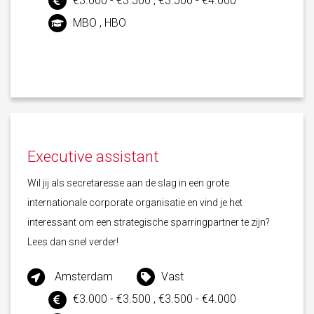
€3.000 - €3.500 , €3.500 - €4.000
MBO , HBO
Executive assistant
Wil jij als secretaresse aan de slag in een grote
internationale corporate organisatie en vind je het
interessant om een strategische sparringpartner te zijn?
Lees dan snel verder!
Amsterdam
Vast
€3.000 - €3.500 , €3.500 - €4.000