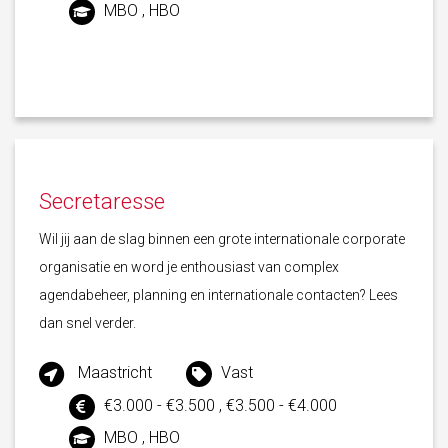
MBO , HBO
Secretaresse
Wil jij aan de slag binnen een grote internationale corporate
organisatie en word je enthousiast van complex
agendabeheer, planning en internationale contacten? Lees
dan snel verder.
Maastricht
Vast
€3.000 - €3.500 , €3.500 - €4.000
MBO , HBO