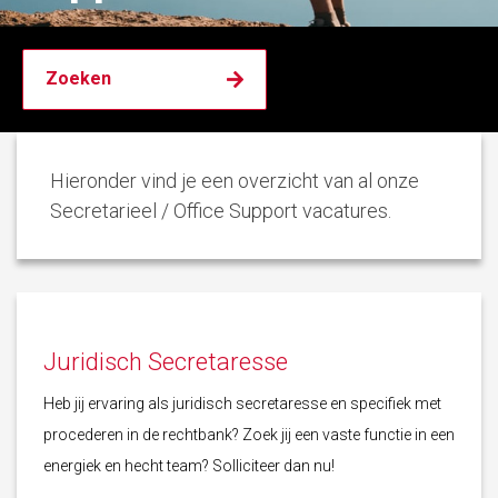
Hieronder vind je een overzicht van al onze
Secretarieel / Office Support vacatures.
Juridisch Secretaresse
Heb jij ervaring als juridisch secretaresse en specifiek met
procederen in de rechtbank? Zoek jij een vaste functie in een
energiek en hecht team? Solliciteer dan nu!