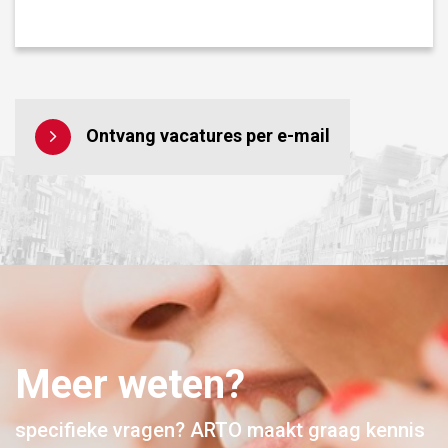
Ontvang vacatures per e-mail
Meer weten?
specifieke vragen? ARTO maakt graag kennis