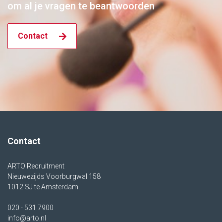
om al je vragen te beantwoorden
Contact
Contact
ARTO Recruitment
Nieuwezijds Voorburgwal 158
1012 SJ te Amsterdam.
020 - 531 7900
info@arto.nl