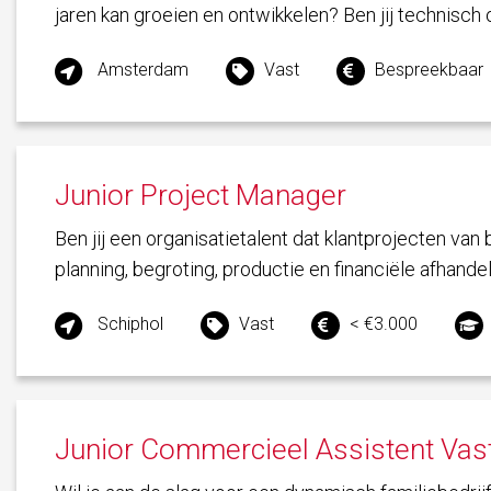
jaren kan groeien en ontwikkelen? Ben jij technisch o
Amsterdam
Vast
Bespreekbaar
Junior Project Manager
Ben jij een organisatietalent dat klantprojecten van 
planning, begroting, productie en financiële afhandeli
Schiphol
Vast
< €3.000
Junior Commercieel Assistent Vas