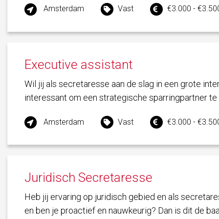
Amsterdam
Vast
€3.000 - €3.500
Executive assistant
Wil jij als secretaresse aan de slag in een grote int
interessant om een strategische sparringpartner te 
Amsterdam
Vast
€3.000 - €3.500
Juridisch Secretaresse
Heb jij ervaring op juridisch gebied en als secretare
en ben je proactief en nauwkeurig? Dan is dit de ba