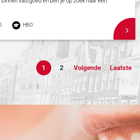
f binnen vastgoed en ben je op zoek naar een
0
HBO
1
2
Volgende
Laatste