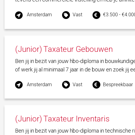
Amsterdam
Vast
€3.500 - €4.000
(Junior) Taxateur Gebouwen
Ben jij in bezit van jouw hbo-diploma in bouwkundige
of werk jij al minimaal 7 jaar in de bouw en zoek jij e
Amsterdam
Vast
Bespreekbaar
(Junior) Taxateur Inventaris
Ben jij in bezit van jouw hbo-diploma in technische 