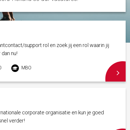
ntcontact/support rol en zoek jij een rol waarin jij
 dan nu!
0
MBO
ernationale corporate organisatie en kun je goed
snel verder!