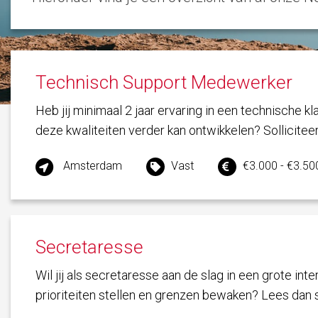
Technisch Support Medewerker
Heb jij minimaal 2 jaar ervaring in een technische kla
deze kwaliteiten verder kan ontwikkelen? Solliciteer
Amsterdam
Vast
€3.000 - €3.50
Secretaresse
Wil jij als secretaresse aan de slag in een grote int
prioriteiten stellen en grenzen bewaken? Lees dan 