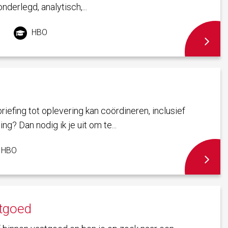
nderlegd, analytisch,...
HBO
briefing tot oplevering kan coördineren, inclusief
ng? Dan nodig ik je uit om te...
HBO
tgoed