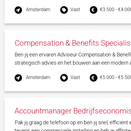
Amsterdam
Vast
€3.500 - €4.000
Compensation & Benefits Specialis
Ben jij een ervaren Adviseur Compensation & Benefi
strategisch advies en het bouwen aan een modern a
Amsterdam
Vast
€5.000 - €5.500
Accountmanager Bedrijfseconomis
Pak jij graag de telefoon op en ben jij snel, efficië
tevens een commerciële instelling en heb je affiniteit