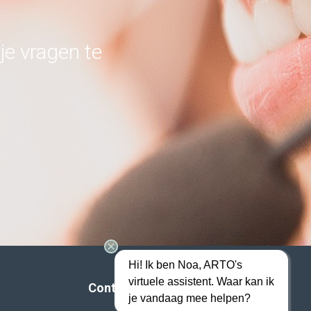
je vragen te
Hi! Ik ben Noa, ARTO's
virtuele assistent. Waar kan ik
Contact
je vandaag mee helpen?