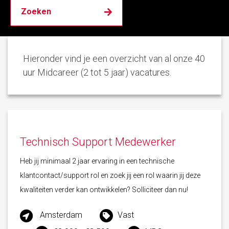
Hieronder vind je een overzicht van al onze 40
uur Midcareer (2 tot 5 jaar) vacatures.
Technisch Support Medewerker
Heb jij minimaal 2 jaar ervaring in een technische
klantcontact/support rol en zoek jij een rol waarin jij deze
kwaliteiten verder kan ontwikkelen? Solliciteer dan nu!
Amsterdam
Vast