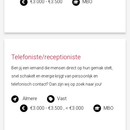
€3.000 - €3.500
MBO
Telefoniste/receptioniste
Ben jij een iemand die mensen direct op hun gemak stelt,
snel schakelt en energie krijgt van persoonlijk en
telefonisch contact? Dan zijn wij op zoek naar jou!
Almere
Vast
€3.000 - €3.500 , < €3.000
MBO