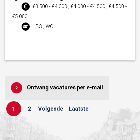
€3.500 - €4.000 , €4.000 - €4.500 , €4.500 -
€5.000
HBO , WO
Ontvang vacatures per e-mail
1
2
Volgende
Laatste