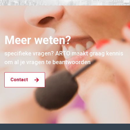
Meer weten?
specifieke vragen? ARTO maakt graag kennis
om al je vragen te beantwoorden
Contact