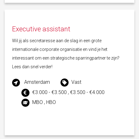
Executive assistant
Wil jij als secretaresse aan de slag in een grote
internationale corporate organisatie en vind je het
interessant om een strategische sparringpartner te zijn?
Lees dan snel verder!
Amsterdam
Vast
€3.000 - €3.500 , €3.500 - €4.000
MBO , HBO