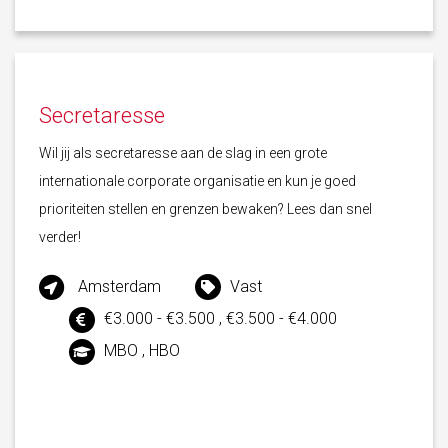
Secretaresse
Wil jij als secretaresse aan de slag in een grote
internationale corporate organisatie en kun je goed
prioriteiten stellen en grenzen bewaken? Lees dan snel
verder!
Amsterdam
Vast
€3.000 - €3.500 , €3.500 - €4.000
MBO , HBO