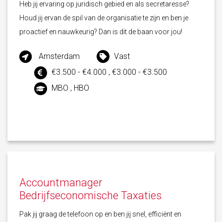
Heb jij ervaring op juridisch gebied en als secretaresse?
Houd jij ervan de spil van de organisatie te zijn en ben je
proactief en nauwkeurig? Dan is dit de baan voor jou!
Amsterdam
Vast
€3.500 - €4.000 , €3.000 - €3.500
MBO , HBO
Accountmanager
Bedrijfseconomische Taxaties
Pak jij graag de telefoon op en ben jij snel, efficiënt en