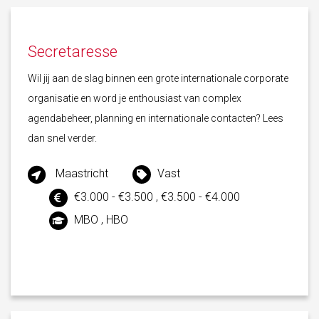
Secretaresse
Wil jij aan de slag binnen een grote internationale corporate
organisatie en word je enthousiast van complex
agendabeheer, planning en internationale contacten? Lees
dan snel verder.
Maastricht
Vast
€3.000 - €3.500 , €3.500 - €4.000
MBO , HBO