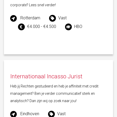
corporate? Lees snel verder!
Rotterdam
Vast
€4.000 - €4.500
HBO
Internationaal Incasso Jurist
Heb jij Rechten gestudeerd en heb je affiniteit met credit
management? Ben je verder communicatief sterk en
analytisch? Dan zijn wij op zoek naar jou!
Eindhoven
Vast