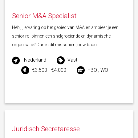
Senior M&A Specialist
Heb jij ervaring op het gebied van M&A en ambieer je een
senior rol binnen een snelgroeiende en dynamische
organisatie? Dan is dit misschien jouw baan.
Nederland
Vast
€3.500 - €4.000
HBO , WO
Juridisch Secretaresse