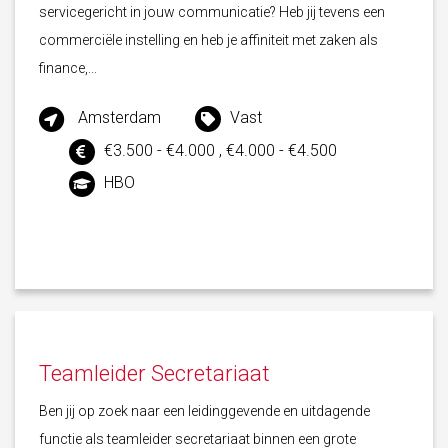
servicegericht in jouw communicatie? Heb jij tevens een
commerciële instelling en heb je affiniteit met zaken als
finance,...
Amsterdam
Vast
€3.500 - €4.000 , €4.000 - €4.500
HBO
Teamleider Secretariaat
Ben jij op zoek naar een leidinggevende en uitdagende
functie als teamleider secretariaat binnen een grote